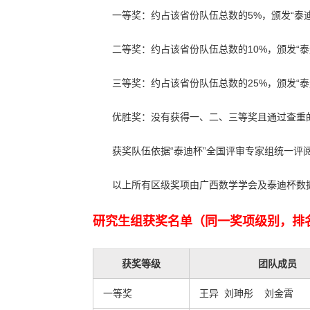
一等奖：约占该省份队伍总数的5%，颁发“泰
二等奖：约占该省份队伍总数的10%，颁发“
三等奖：约占该省份队伍总数的25%，颁发“
优胜奖：没有获得一、二、三等奖且通过查重的
获奖队伍依据“泰迪杯”全国评审专家组统一评
以上所有区级奖项由广西数学学会及泰迪杯数
研究生组获奖名单（同一奖项级别，排
获奖等级
团队成员
一等奖
王异 刘珅彤 刘金霄