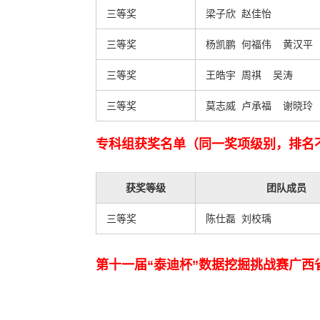
三等奖
梁子欣 赵佳怡
三等奖
杨凯鹏 何福伟 黄汉平
三等奖
王皓宇 周祺 吴涛
三等奖
莫志威 卢承福 谢晓玲
专科组获奖名单（同一奖项级别，排名
获奖等级
团队成员
三等奖
陈仕磊 刘校瑀
第十一届“泰迪杯”数据挖掘挑战赛广西