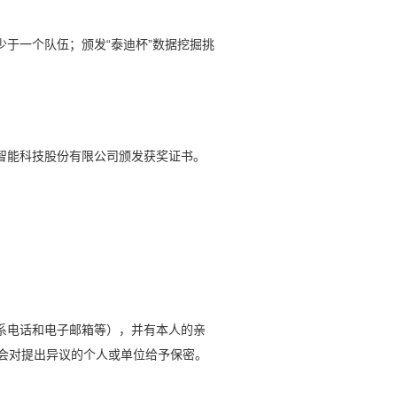
于一个队伍；颁发“泰迪杯”数据挖掘挑
智能科技股份有限公司颁发获奖证书。
系电话和电子邮箱等），并有本人的亲
会对提出异议的个人或单位给予保密。