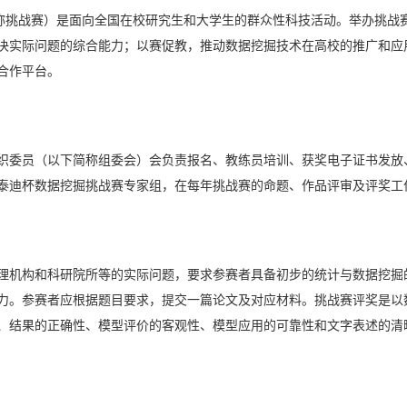
简称挑战赛）是面向全国在校研究生和大学生的群众性科技活动。举办挑战
决实际问题的综合能力；以赛促教，推动数据挖掘技术在高校的推广和应
合作平台。
织委员（以下简称组委会）会负责报名、教练员培训、获奖电子证书发放
泰迪杯数据挖掘挑战赛专家组，在每年挑战赛的命题、作品评审及评奖工
理机构和科研院所等的实际问题，要求参赛者具备初步的统计与数据挖掘
力。参赛者应根据题目要求，提交一篇论文及对应材料。挑战赛评奖是以
、结果的正确性、模型评价的客观性、模型应用的可靠性和文字表述的清