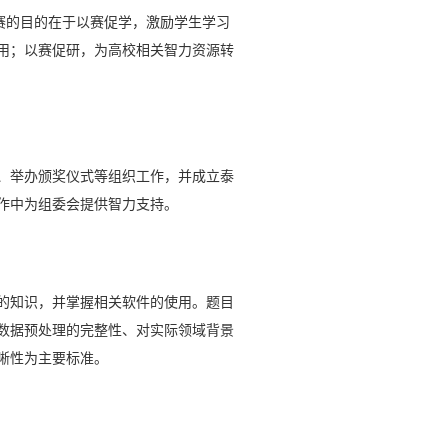
赛的目的在于以赛促学，激励学生学习
用；以赛促研，为高校相关智力资源转
、举办颁奖仪式等组织工作，并成立泰
作中为组委会提供智力支持。
的知识，并掌握相关软件的使用。题目
数据预处理的完整性、对实际领域背景
晰性为主要标准。