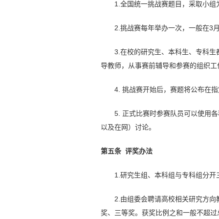
1.全国统一挑战赛题目，采取小
2.挑战赛每年举办一次，一般在3
3.在校的研究生、本科生、专科
导教师，从事赛前辅导和参赛的组织工
4. 挑战赛开始后，赛题将公布
5. 正式比赛时参赛队员可以使
以及在网）讨论。
第五条 评奖办法
1.研究生组、本科组与专科组分
2.由组委会聘请高校相关研究方
奖、三等奖。获奖比例之和一般不超过