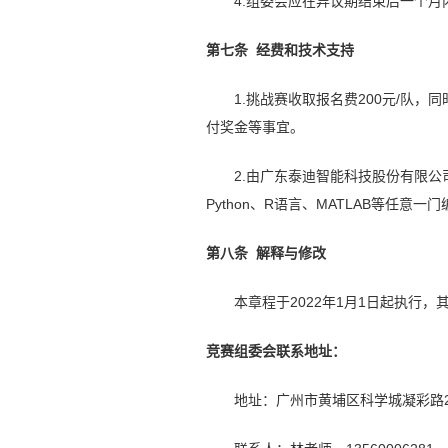
4.组委会应在异议期结束后一个
第七条 经费和技术支持
1.挑战赛收取报名费200元/队
付奖金等事宜。
2.由广东泰迪智能科技股份有限
Python、R语言、MATLAB等任
第八条 解释与修改
本章程于2022年1月1日起执行
竞赛组委会联系地址：
地址：广州市黄埔区科学城凝彩路26