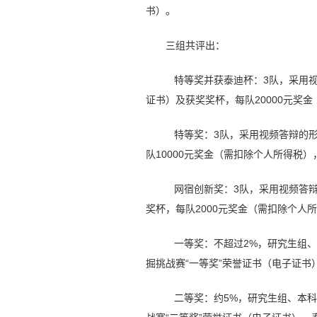
书）。
三组共评出：
特等奖并获泰迪杯：3队，采用视
证书）及获奖奖杯，每队20000元奖金（
特等奖：3队，采用视频答辩的形
队10000元奖金（需扣除个人所得税），泰
网宿创新奖：3队，采用视频答辩
奖杯，每队2000元奖金（需扣除个人所得
一等奖：不超过2%，研究生组、
掘挑战赛“一等奖”荣誉证书（电子证书），
二等奖：约5%，研究生组、本科