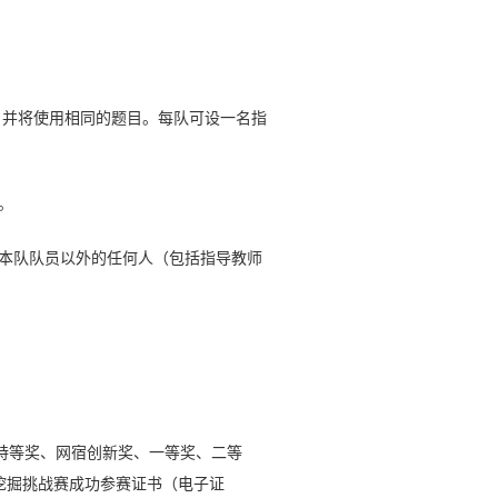
，并将使用相同的题目。每队可设一名指
。
与本队队员以外的任何人（包括指导教师
特等奖、网宿创新奖、一等奖、二等
挖掘挑战赛成功参赛证书（电子证