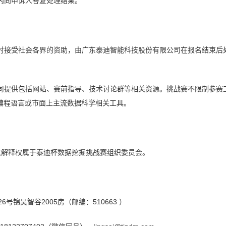
月内向申诉人答复处理结果。
，同时接受社会各界的资助，由广东泰迪智能科技股份有限公司在报名结束
公司提供包括网站、赛前指导、技术讨论群等相关资源。挑战赛不限制参赛
意一门编程语言或市面上主流数据科学相关工具。
，其解释权属于泰迪杯数据挖掘挑战赛组织委员会。
号锦昊智谷2005房（邮编：510663 ）