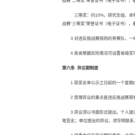
战赛“二等奖”荣誉证书（电子证书），泰迪云
三等奖：约10%，研究生组、本
战赛“三等奖”荣誉证书（电子证书），泰迪云
3.对违反挑战赛规则的参赛队，
4.各省根据实际情况可设置省级
第六条 异议期制度
1.获奖名单公示之日起的一个星
2.受理异议的重点是违反挑战赛
3.异议须以书面形式提出。个人
笔签名；单位提出的异议，须写明联系