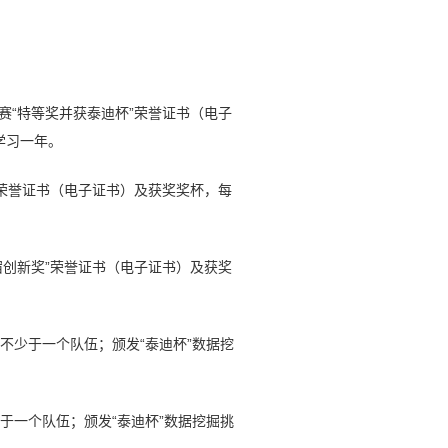
赛“特等奖并获泰迪杯”荣誉证书（电子
费学习一年。
”荣誉证书（电子证书）及获奖奖杯，每
宿创新奖”荣誉证书（电子证书）及获奖
少于一个队伍；颁发“泰迪杯”数据挖
一个队伍；颁发“泰迪杯”数据挖掘挑