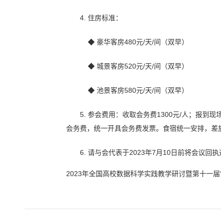
4. 住房标准：
◆ 豪华客房480元/天/间（双早）
◆ 城景客房520元/天/间（双早）
◆ 池景客房580元/天/间（双早）
5. 参会费用：收取会务费1300元/人；
会务费，统一开具会务费发票。食宿统一安排，差
6. 请与会代表于2023年7月10日前将会议
2023年全国高校数据科学实践教学研讨暨第十一届