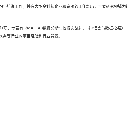
询与培训工作，兼有大型高科技企业和高校的工作经历，主要研究领域为
题1项，专著有《
MATLAB数据分析与挖掘实战
》、《
R语言与数据挖掘
》
水务等行业的项目经验和行业背景。