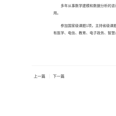
多年从事数学建模和数据分析的咨
用。
参加国家级课题1项，主持省级课
有医学、电信、教育、电子政务、智慧
上一篇
下一篇